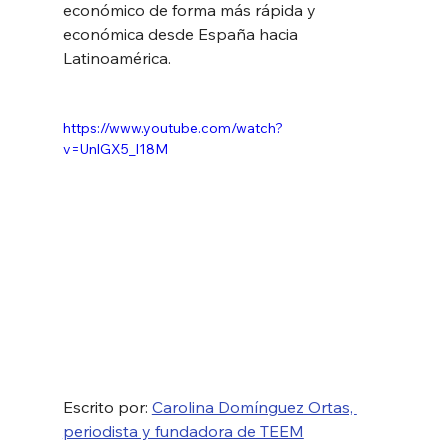
económico de forma más rápida y 
económica desde España hacia 
Latinoamérica.
https://www.youtube.com/watch?
v=UnlGX5_l18M
Escrito por: 
Carolina Domínguez Ortas, 
periodista y fundadora de TEEM