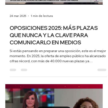
30 abr 2025
1 min de lectura
VENTA DE PISOS ALQUILADOS SE
DISPARA EN ESPAÑA: CUANDO
COMUNICAR ES TAMBIÉN UNA
RESPONSABILIDAD
Desde 2021, la venta de pisos que ya están alquilados casi se
ha duplicado en España. ¿Qué está pasando en el mercado
inmobiliario? ¿Qué...