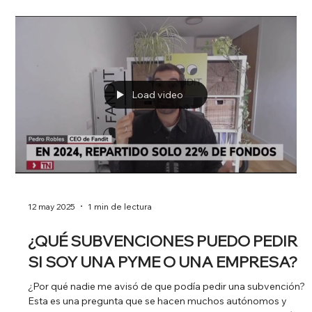
considerada ciencia ficción, está emergiendo como una
solución tangible para los desafíos críticos en el sector
sanitario. Holoconnects está liderando esta transformación
con disposi
Load video
12 may 2025
2 min de lectura
OPOSITAR DESPUÉS DE LOS 50
AÑOS: UNA OPORTUNIDAD PARA TU
FUTURO