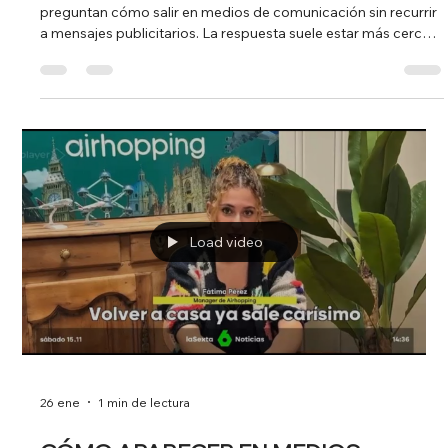
27 ene
1 min de lectura
CÓMO SALIR EN MEDIOS CON TU
HISTORIA PROFESIONAL
Cada vez más emprendedores, pymes y startups se
preguntan cómo salir en medios de comunicación sin recurrir