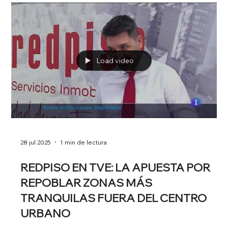
30 jul 2025
2 min de lectura
MÁS DE 20 MEDIOS DE ALTO
IMPACTO EN UN MES: CASO DE ÉXITO
Cuando el calor aprieta, las buenas ideas se refrescan en los