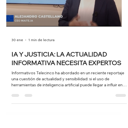
La aparición de empresas y expertos en medios de
comunicación puede aumentar la confianza de marca hasta
un 30–35 % frente a marcas sin presencia editorial. Además,
mejora el posicionamiento SEO, multiplica la visibilidad y
acelera las oportunidades de negocio. No es publicidad: es
credibilidad. No todas las apariciones nacen de una nota de
prensa. Muchas veces son los propios periodistas quienes
contactan con agencias de medios para pedir expertos
disponibles, portavoces y
Load video
30 ene
1 min de lectura