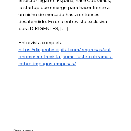
el sector legal en España, nace Cobramus, 
la startup que emerge para hacer frente a 
un nicho de mercado hasta entonces 
desatendido. En una entrevista exclusiva 
para DIRIGENTES, […]
Entrevista completa: 
https://dirigentesdigital.com/empresas/aut
onomos/entrevista-jaume-fuste-cobramus-
cobro-impagos-empesas/
Proyectos