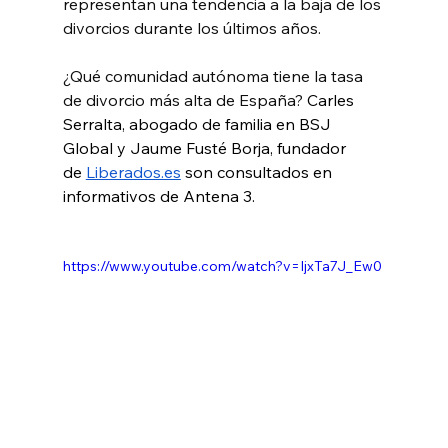
representan una tendencia a la baja de los 
divorcios durante los últimos años.
¿Qué comunidad autónoma tiene la tasa 
de divorcio más alta de España? 
Carles 
Serralta, abogado de familia en BSJ 
Global y Jaume Fusté Borja, fundador 
de
Liberados.es
 son consultados en 
informativos de Antena 3.
https://www.youtube.com/watch?v=IjxTa7J_Ew0