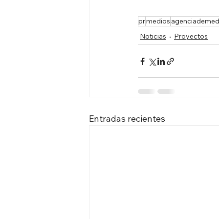
pr
medios
agenciademed
Noticias
Proyectos
Entradas recientes