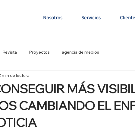
Nosotros
Servicios
Client
Revista
Proyectos
agencia de medios
2 min de lectura
ONSEGUIR MÁS VISIBI
IOS CAMBIANDO EL E
OTICIA