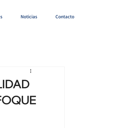
es
Noticias
Contacto
LIDAD
NFOQUE