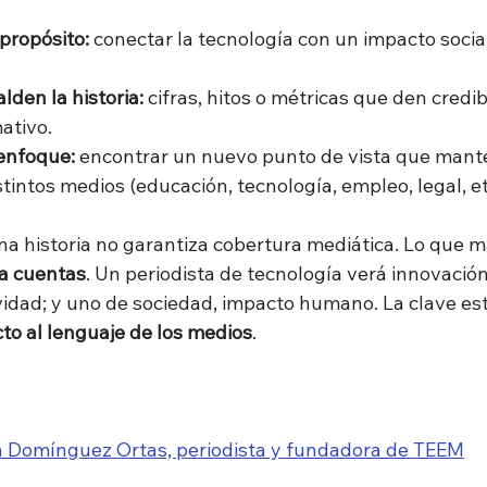
propósito:
 conectar la tecnología con un impacto social
lden la historia:
 cifras, hitos o métricas que den credib
ativo.
enfoque:
 encontrar un nuevo punto de vista que mante
tintos medios (educación, tecnología, empleo, legal, etc
a historia no garantiza cobertura mediática. Lo que ma
a cuentas
. Un periodista de tecnología verá innovación
idad; y uno de sociedad, impacto humano. La clave est
cto al lenguaje de los medios
.
a Domínguez Ortas, periodista y fundadora de TEEM