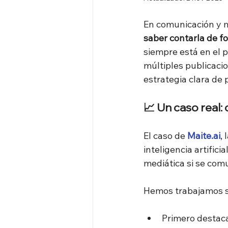
En comunicación y ma
saber contarla de f
siempre está en el p
múltiples publicacio
estrategia clara de
📈 Un caso real:
El caso de 
Maite.ai
, 
inteligencia artifi
mediática si se comu
Hemos trabajamos s
Primero destac