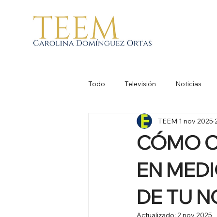
Todo
Televisión
Noticias
TEEM
1 nov 2025
CÓMO C
EN MED
DE TU N
Actualizado:
2 nov 2025