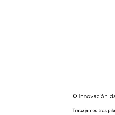
⚙️ Innovación, d
Trabajamos tres pil