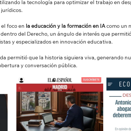
tilizando la tecnología para optimizar el trabajo en de
urídicos.
el foco en 
la educación y la formación en IA
 como un n
dentro del Derecho, un ángulo de interés que permitió
stas y especializados en innovación educativa.
da permitió que la historia siguiera viva, generando n
bertura y conversación pública.