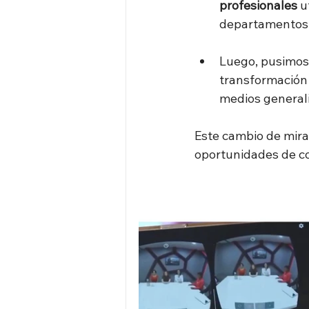
profesionales
 u
departamentos j
Luego, pusimos 
transformación 
medios generali
Este cambio de mira
oportunidades de co