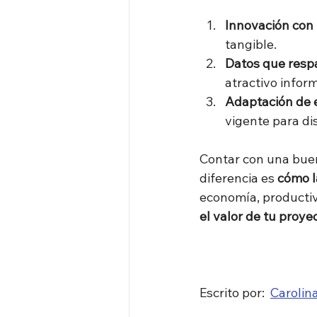
Innovación con 
tangible.
Datos que respa
atractivo inform
Adaptación de 
vigente para dis
Contar con una buen
diferencia es 
cómo l
economía, productiv
el valor de tu proye
Escrito por:  
Carolin