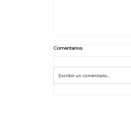
Comentarios
Escribir un comentario...
POR QUÉ LOS EXPERTOS
MÉDICOS SALEN EN TV