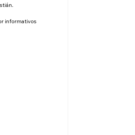
stián.
or informativos 