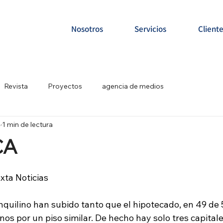
Nosotros
Servicios
Client
Revista
Proyectos
agencia de medios
4
1 min de lectura
CA
xta Noticias
inquilino han subido tanto que el hipotecado, en 49 de 
s por un piso similar. De hecho hay solo tres capitale