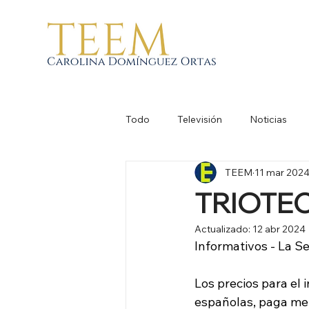
Todo
Televisión
Noticias
TEEM
11 mar 202
TRIOTE
Actualizado:
12 abr 2024
Informativos - La Se
Los precios para el 
españolas, paga meno