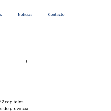
es
Noticias
Contacto
52 capitales 
s de provincia 