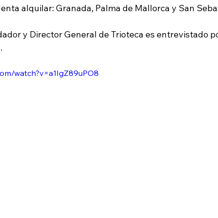
enta alquilar: Granada, Palma de Mallorca y San Seba
dador y Director General de Trioteca es entrevistado p
.
.com/watch?v=a1IgZ89uPO8