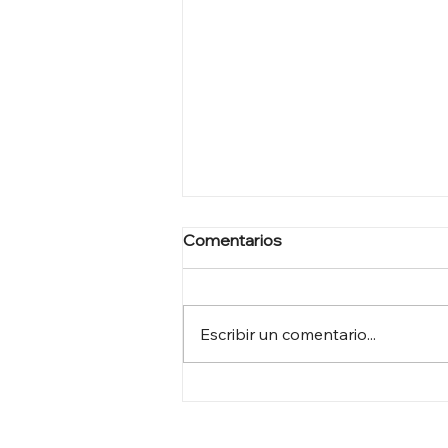
Comentarios
Escribir un comentario...
POR QUÉ LOS EXPERTOS
MÉDICOS SALEN EN TV