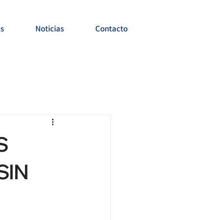
es
Noticias
Contacto
S
SIN