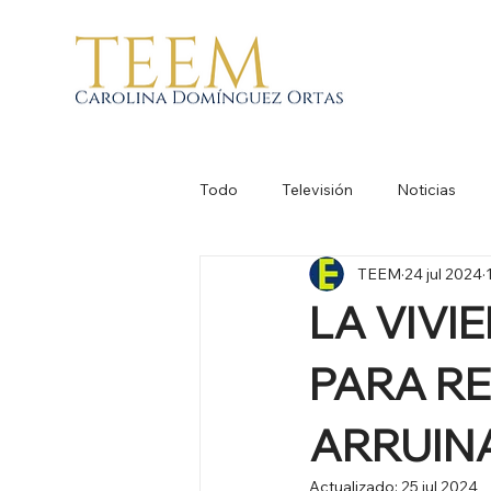
Todo
Televisión
Noticias
TEEM
24 jul 2024
LA VIVI
PARA RE
ARRUIN
Actualizado:
25 jul 2024