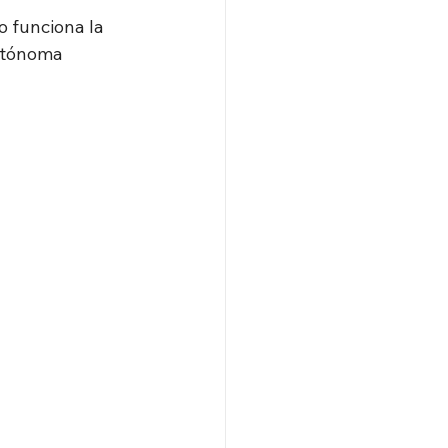
 funciona la 
utónoma 