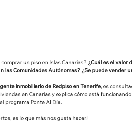
comprar un piso en Islas Canarias? 
¿Cuál es el valor d
n las Comunidades Autónomas? ¿Se puede vender un
gente inmobiliario de Redpiso en Tenerife
s viviendas en Canarias y explica cómo está funcionando
n el programa Ponte Al Día.
ertos, es lo que más nos gusta hacer!