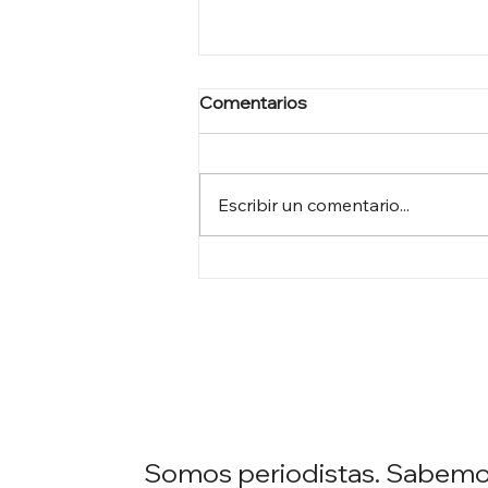
Comentarios
Escribir un comentario...
POR QUÉ LOS EXPERTOS
MÉDICOS SALEN EN TV
Somos periodistas. Sabemos 