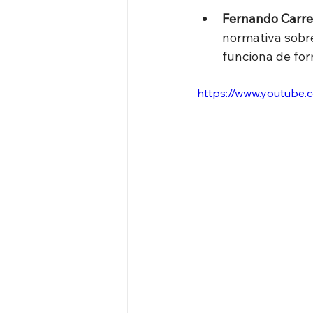
Fernando Carrer
normativa sobr
funciona de for
https://www.youtube.