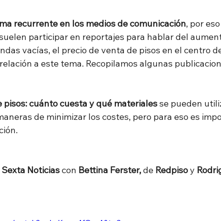
ema recurrente en los medios de comunicación
, por es
 suelen participar en reportajes para hablar del aument
iendas vacías, el precio de venta de pisos en el centro d
 relación a este tema. Recopilamos algunas publicacio
 pisos: cuánto cuesta y qué materiales 
se
pueden utili
 maneras de minimizar los costes, pero para eso es imp
ción.
 
Sexta Noticias 
con
 Bettina Ferster, 
de
 Redpiso 
y 
Rodri