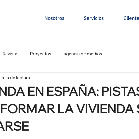
Nosotros
Servicios
Client
Revista
Proyectos
agencia de medios
1 min de lectura
ENDA EN ESPAÑA: PISTA
FORMAR LA VIVIENDA 
ARSE