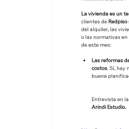
La vivienda es un t
clientes de 
Redpiso
del alquiler, las viv
o las normativas en
de este mes: 
Las reformas de
costos
. Sí, hay
buena planifica
Entrevista en la
Arindi Estudio.