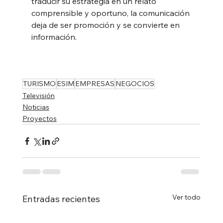
traducir su estrategia en un relato 
comprensible y oportuno, la comunicación 
deja de ser promoción y se convierte en 
información.
TURISMO
ESIM
EMPRESAS
NEGOCIOS
Televisión
Noticias
Proyectos
Ver todo
Entradas recientes