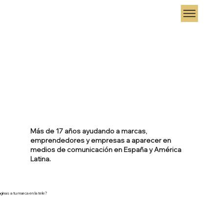
Más de 17 años ayudando a marcas,
emprendedores y empresas a aparecer en
medios de comunicación en España y América
Latina.
ginas a tu marca en la tele?